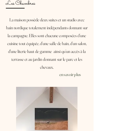
Les Chambres
La maison possède deux suites et un studio avec
bain nordique totalement indépendants donnant sur
la campagne. Elles sont chacune composées d’une
cuisine tout équipée, d’une salle de bain, d’un salon,
d'une literie haut de gamme ainsi qu’un accès à la
terrasse et au jardin donnant sur le parc et les
chevaux.
en savoir plus