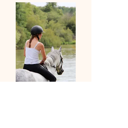
Tarifs & Réservations
Quelles sont les disponibilités chez Maison Moz ?
Comment réserver ?