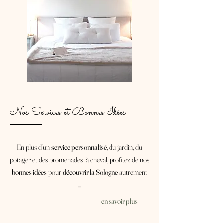
Nos Services et Bonnes Idées
En plus d'un
service personnalisé
, du jardin, du
potager et des promenades
à cheval, profitez de nos
bonnes idées
pour
découvrir la Sologne
autrement
...
en savoir plus